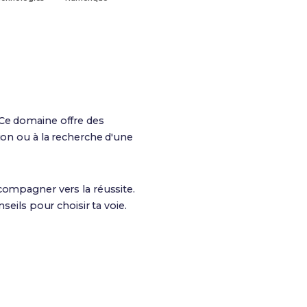
 Ce domaine offre des
ion ou à la recherche d'une
compagner vers la réussite.
seils pour choisir ta voie.
BTS
Poursuite d'études