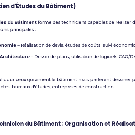
cien d'Études du Bâtiment)
des du Bâtiment
forme des techniciens capables de réaliser d
ions principales :
conomie
– Réalisation de devis, études de coûts, suivi économi
 Architecture
– Dessin de plans, utilisation de logiciels CAO/
éal pour ceux qui aiment le bâtiment mais préfèrent dessiner
ctes, bureaux d'études, entreprises de construction.
hnicien du Bâtiment : Organisation et Réalisa