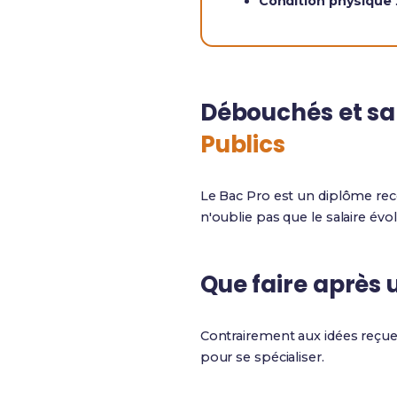
Condition physique
Débouchés et sa
Publics
Le Bac Pro est un diplôme rec
n'oublie pas que le salaire évo
Que faire après 
Contrairement aux idées reçues
pour se spécialiser.