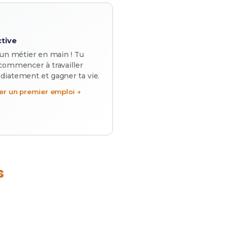
ctive
 un métier en main ! Tu
commencer à travailler
iatement et gagner ta vie.
er un premier emploi →
s