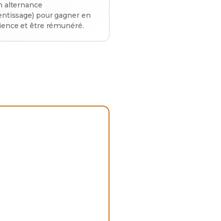
n alternance
entissage) pour gagner en
ience et être rémunéré.