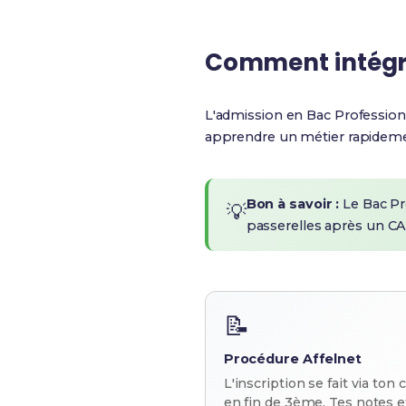
Comment intégr
L'admission en Bac Profession
apprendre un métier rapidemen
Bon à savoir :
Le Bac Pr
💡
passerelles après un CA
📝
Procédure Affelnet
L'inscription se fait via ton 
en fin de 3ème. Tes notes e