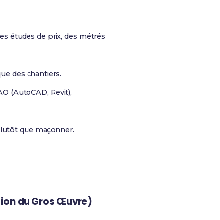
es études de prix, des métrés
que des chantiers.
DAO (AutoCAD, Revit),
 plutôt que maçonner.
tion du Gros Œuvre)