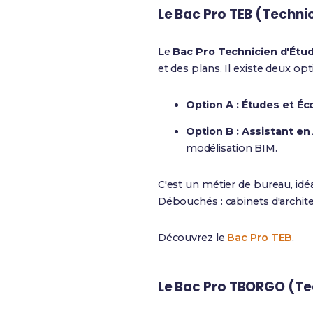
Le Bac Pro TEB (Techni
Le
Bac Pro Technicien d'Étu
et des plans. Il existe deux opt
Option A : Études et É
Option B : Assistant en
modélisation BIM.
C'est un métier de bureau, id
Débouchés : cabinets d'archite
Découvrez le
Bac Pro TEB
.
Le Bac Pro TBORGO (Tec