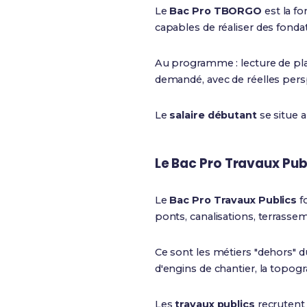
Le
Bac Pro TBORGO
est la f
capables de réaliser des fonda
Au programme : lecture de plan
demandé, avec de réelles persp
Le
salaire débutant
se situe 
Le Bac Pro Travaux Pub
Le
Bac Pro Travaux Publics
fo
ponts, canalisations, terrassem
Ce sont les métiers "dehors" du
d'engins de chantier, la topogr
Les
travaux publics
recrutent 