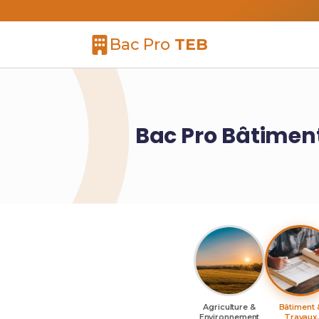
Bac Pro
TEB
Bac Pro Bâtiment
Agriculture &
Bâtiment 
Environnement
Travaux