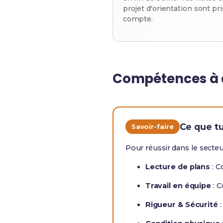
projet d'orientation sont pr
compte.
Compétences à 
Ce que t
Savoir-faire
Pour réussir dans le secte
Lecture de plans
: C
Travail en équipe
: C
Rigueur & Sécurité
: