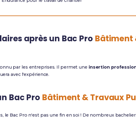
: Endurance pour le travail de chantier
laires après un Bac Pro
Bâtiment 
onnu par les entreprises. Il permet une
insertion professio
luera avec l'expérience.
un Bac Pro
Bâtiment & Travaux Pu
, le Bac Pro n'est pas une fin en soi ! De nombreux bachelie