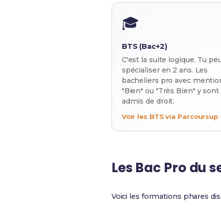
🎓
BTS (Bac+2)
C'est la suite logique. Tu pe
spécialiser en 2 ans. Les
bacheliers pro avec mentio
"Bien" ou "Très Bien" y sont
admis de droit.
Voir les BTS via Parcoursup 
Les Bac Pro du 
Voici les formations phares di