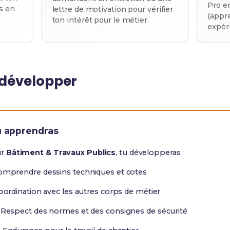
Pro e
is en
lettre de motivation pour vérifier
(appr
ton intérêt pour le métier.
expér
développer
u apprendras
ur
Bâtiment & Travaux Publics
, tu développeras :
omprendre dessins techniques et cotes
oordination avec les autres corps de métier
 Respect des normes et des consignes de sécurité